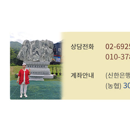
처음
맨끝