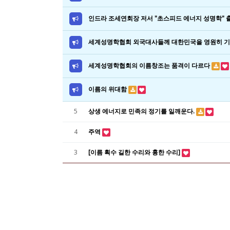
인드라 조세연회장 저서 "초스피드 에너지 성명학"
세계성명학협회 외국대사들께 대한민국을 영원히 
세계성명학협회의 이름창조는 품격이 다르다
이름의 위대함
5
상생 에너지로 민족의 정기를 일깨운다.
4
주역
3
[이름 획수 길한 수리와 흉한 수리]