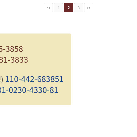
1
3
2