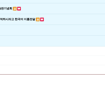
 출판기념회
기억하시라고 한국어 이름전달