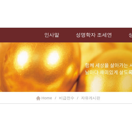
인사말
성명학자 조세연
Home / 비급전수 / 자유게시판