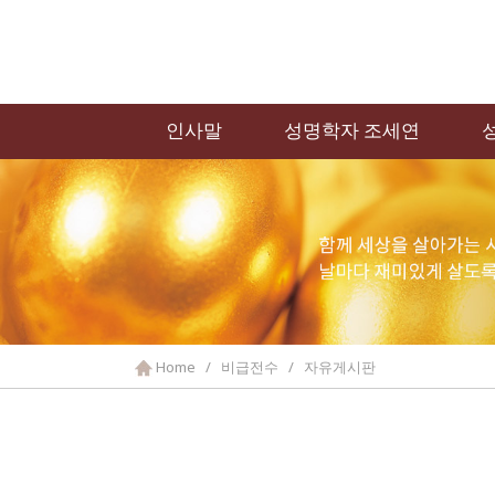
인사말
성명학자 조세연
Home / 비급전수 / 자유게시판