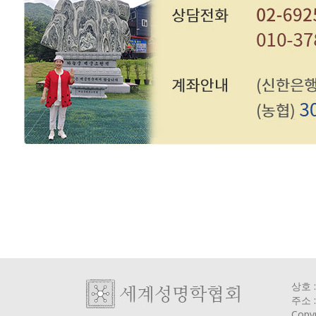
상호 
주소 
Copy