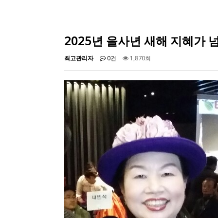
2025년 을사년 새해 지혜가
최고관리자
0건
1,870회