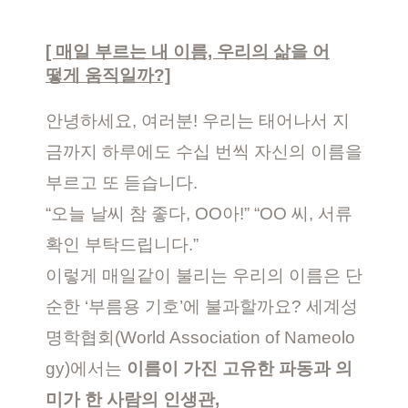
[ 매일 부르는 내 이름, 우리의 삶을 어
떻게 움직일까?]
안녕하세요, 여러분! 우리는 태어나서 지
금까지 하루에도 수십 번씩 자신의 이름을
부르고 또 듣습니다.
“오늘 날씨 참 좋다, OO아!” “OO 씨, 서류
확인 부탁드립니다.”
이렇게 매일같이 불리는 우리의 이름은 단
순한 ‘부름용 기호’에 불과할까요? 세계성
명학협회(World Association of Nameolo
gy)에서는
이름이 가진 고유한 파동과 의
미가 한 사람의 인생관,