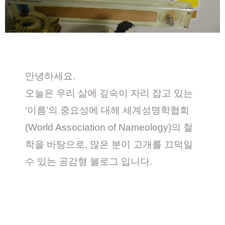
안녕하세요.
오늘은 우리 삶에 깊숙이 자리 잡고 있는
‘이름’의 중요성에 대해 세계성명학협회
(World Association of Nameology)의 철
학을 바탕으로, 많은 분이 고개를 끄덕일
수 있는 공감형 블로그 입니다.