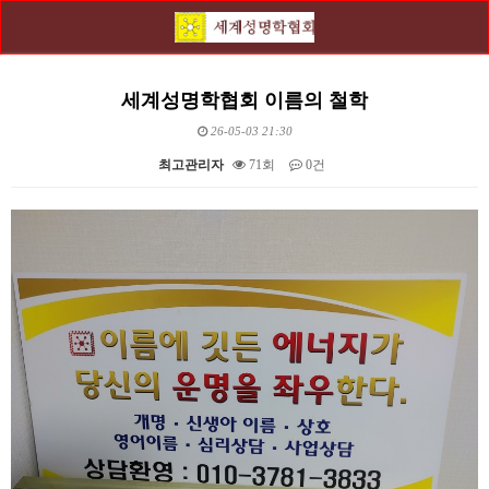
세계성명학협회 이름의 철학
26-05-03 21:30
최고관리자
71회
0건
본문