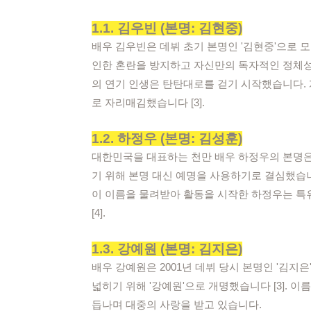
1.1. 김우빈 (본명: 김현중)
배우 김우빈은 데뷔 초기 본명인 '김현중'으로 
인한 혼란을 방지하고 자신만의 독자적인 정체성을
의 연기 인생은 탄탄대로를 걷기 시작했습니다.
로 자리매김했습니다 [3].
1.2. 하정우 (본명: 김성훈)
대한민국을 대표하는 천만 배우 하정우의 본명은
기 위해 본명 대신 예명을 사용하기로 결심했습니
이 이름을 물려받아 활동을 시작한 하정우는 특
[4].
1.3. 강예원 (본명: 김지은)
배우 강예원은 2001년 데뷔 당시 본명인 '김
넓히기 위해 '강예원'으로 개명했습니다 [3]. 
듭나며 대중의 사랑을 받고 있습니다.