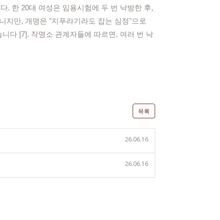
 한 20대 여성은 임용시험에 두 번 낙방한 후,
아니지만, 개명은 "지푸라기라도 잡는 심정"으로
 [7]. 작명소 관계자들에 따르면, 여러 번 낙
목록
26.06.16
26.06.16