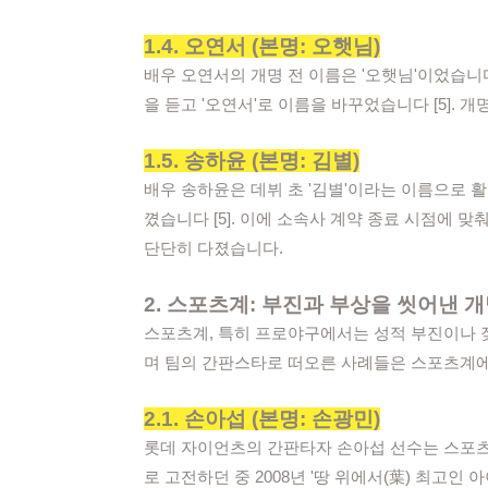
1.4. 오연서 (본명: 오햇님)
배우 오연서의 개명 전 이름은 '오햇님'이었습니
을 듣고 '오연서'로 이름을 바꾸었습니다 [5]
1.5. 송하윤 (본명: 김별)
배우 송하윤은 데뷔 초 '김별'이라는 이름으로 
꼈습니다 [5]. 이에 소속사 계약 종료 시점에 
단단히 다졌습니다.
2. 스포츠계: 부진과 부상을 씻어낸 
스포츠계, 특히 프로야구에서는 성적 부진이나 
며 팀의 간판스타로 떠오른 사례들은 스포츠계에
2.1. 손아섭 (본명: 손광민)
롯데 자이언츠의 간판타자 손아섭 선수는 스포츠계
로 고전하던 중 2008년 '땅 위에서(葉) 최고인 