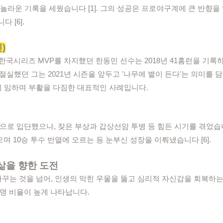
전 등 놀라운 기록을 세웠습니다 [1]. 그의 성공은 프로야구계에 큰 반
 [6].
)
8년 한국시리즈 MVP를 차지했던 한동민 선수는 2018년 41홈런을 기
절실했던 그는 2021년 시즌을 앞두고 '나무에 볕이 든다'는 의미를 담
 임하며 부활을 다짐한 대표적인 사례입니다.
'으로 입단했으나, 잦은 부상과 갑상선암 투병 등 힘든 시기를 겪었습
으며 10승 투수 반열에 오르는 등 눈부신 성장을 이뤄냈습니다 [6].
 삶을 향한 도전
꾸는 것을 넘어, 인생의 막힌 우물을 뚫고 심리적 자신감을 회복하는
개명 비율이 높게 나타납니다.