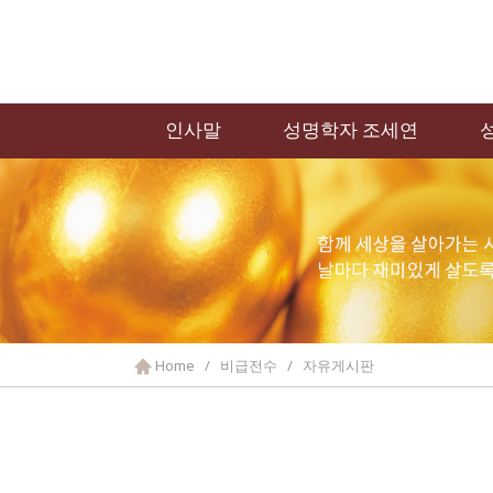
인사말
성명학자 조세연
Home / 비급전수 / 자유게시판