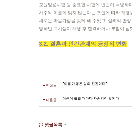
교원임용시험 등 중요한 시험에 번번이 낙방하며 
사주와 이름이 맞지 않는다는 조언에 따라 개명을 
새로운 마음가짐을 갖게 해 주었고, 심리적 안정감
방하던 고시생이 개명 후 합격하거나 부침이 심했
3.2. 결혼과 인간관계의 긍정적 변화
"이름 개명은 삶의 전진이다"
이전글
이름이 불릴 때마다 자존감이 쌓인다
다음글
댓글목록