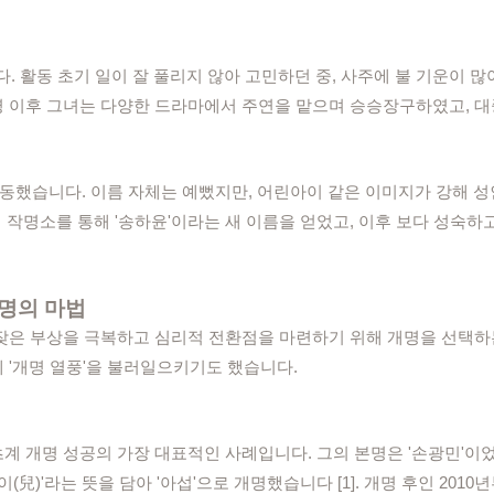
다. 활동 초기 일이 잘 풀리지 않아 고민하던 중, 사주에 불 기운이 
. 개명 이후 그녀는 다양한 드라마에서 주연을 맡으며 승승장구하였고,
활동했습니다. 이름 자체는 예뻤지만, 어린아이 같은 이미지가 강해 성
맞춰 작명소를 통해 '송하윤'이라는 새 이름을 얻었고, 이후 보다 성
개명의 마법
잦은 부상을 극복하고 심리적 전환점을 마련하기 위해 개명을 선택하
 '개명 열풍'을 불러일으키기도 했습니다.
 개명 성공의 가장 대표적인 사례입니다. 그의 본명은 '손광민'이
아이(兒)'라는 뜻을 담아 '아섭'으로 개명했습니다 [1]. 개명 후인 20