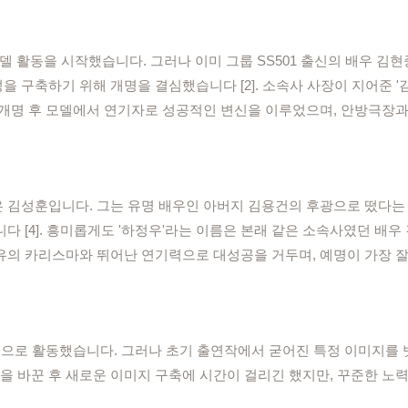
모델 활동을 시작했습니다. 그러나 이미 그룹 SS501 출신의 배우 
 구축하기 위해 개명을 결심했습니다 [2]. 소속사 사장이 지어준 '
 개명 후 모델에서 연기자로 성공적인 변신을 이루었으며, 안방극장
 김성훈입니다. 그는 유명 배우인 아버지 김용건의 후광으로 떴다는
다 [4]. 흥미롭게도 '하정우'라는 이름은 본래 같은 소속사였던 배
유의 카리스마와 뛰어난 연기력으로 대성공을 거두며, 예명이 가장 잘
지은'으로 활동했습니다. 그러나 초기 출연작에서 굳어진 특정 이미지
이름을 바꾼 후 새로운 이미지 구축에 시간이 걸리긴 했지만, 꾸준한 