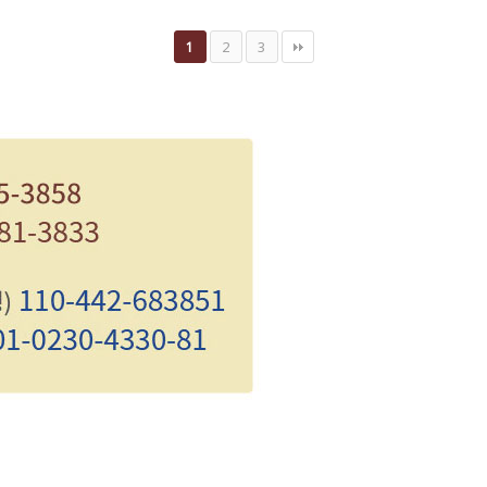
2
3
1