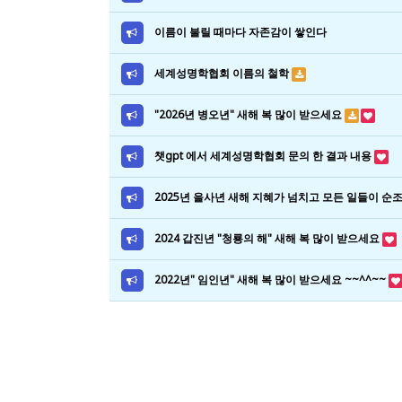
이름이 불릴 때마다 자존감이 쌓인다
세계성명학협회 이름의 철학
"2026년 병오년" 새해 복 많이 받으세요
챗gpt 에서 세계성명학협회 문의 한 결과 내용
2025년 을사년 새해 지혜가 넘치고 모든 일들이 순
2024 갑진년 "청룡의 해" 새해 복 많이 받으세요
2022년" 임인년" 새해 복 많이 받으세요 ~~^^~~