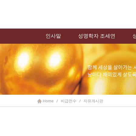
인사말
성명학자 조세연
Home / 비급전수 / 자유게시판