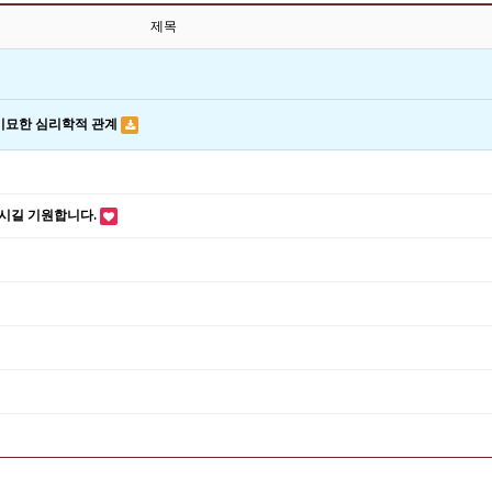
제목
수강문의
 미묘한 심리학적 관계
되시길 기원합니다.