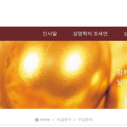
인사말
성명학자 조세연
Home / 비급전수 / 수강문의