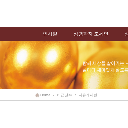
인사말
성명학자 조세연
Home / 비급전수 / 자유게시판