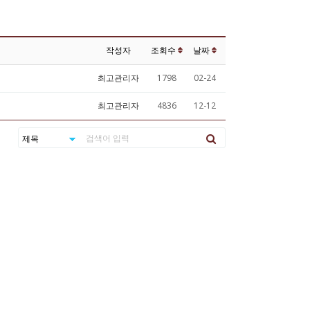
작성자
조회수
날짜
최고관리자
1798
02-24
최고관리자
4836
12-12