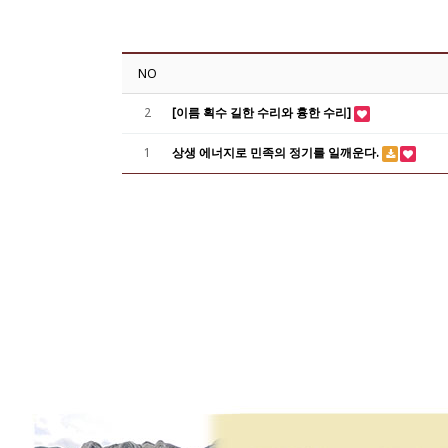
NO
2
[이름 획수 길한 수리와 흉한 수리]
1
상생 에너지로 민족의 정기를 일깨운다.
처음