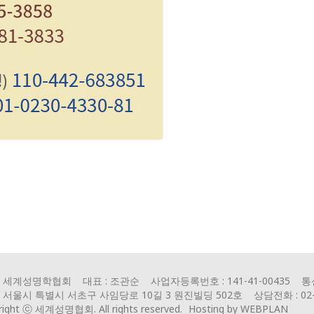
: 세계성명학협회 대표 : 조관순 사업자등록번호 : 141-41-00435 통
: 서울시 특별시 서초구 사임당로 10길 3 원진빌딩 502호 상담전화 : 02-692
right ⓒ 세계성명협회. All rights reserved.
Hosting by WEBPLAN