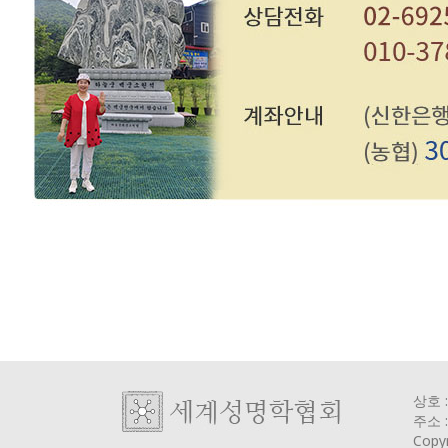
상호 
주소 
Copy