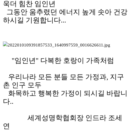
욱더 힘찬 임인년
그동안 움추렸던 에너지 높게 솟아 건강
하시길 기원합니다...
"임인년" 다복한 호랑이 가족처럼
우리나라 모든 분들 모든 가정과, 지구
촌 인구 모두
화목하고 행복한 가정이 되시길 바랍니
다..
세계성명학협회장 인드라 조세
연