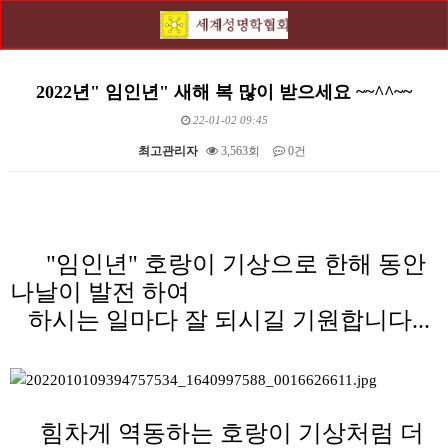
2022년" 임인년" 새해 복 많이 받으세요 ~~^^~~
22-01-02 09:45
최고관리자
3,563회
0건
본문
"임인년" 호랑이 기상으로 한해 동안
나날이 발전 하여
하시는 일마다
잘 되시길 기원합니다...
힘차게 역동하는 호랑이 기상처럼 더