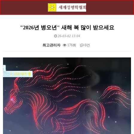
"2026년 병오년" 새해 복 많이 받으세요
26-03-02 13:04
최고관리자
176회
0건
본문