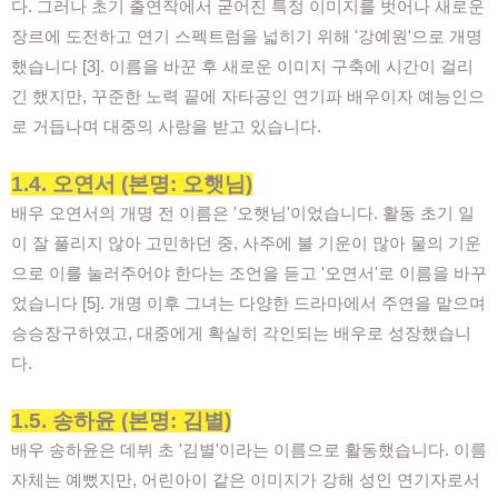
다. 그러나 초기 출연작에서 굳어진 특정 이미지를 벗어나 새로운
장르에 도전하고 연기 스펙트럼을 넓히기 위해 '강예원'으로 개명
했습니다 [3]. 이름을 바꾼 후 새로운 이미지 구축에 시간이 걸리
긴 했지만, 꾸준한 노력 끝에 자타공인 연기파 배우이자 예능인으
로 거듭나며 대중의 사랑을 받고 있습니다.
1.4. 오연서 (본명: 오햇님)
배우 오연서의 개명 전 이름은 '오햇님'이었습니다. 활동 초기 일
이 잘 풀리지 않아 고민하던 중, 사주에 불 기운이 많아 물의 기운
으로 이를 눌러주어야 한다는 조언을 듣고 '오연서'로 이름을 바꾸
었습니다 [5]. 개명 이후 그녀는 다양한 드라마에서 주연을 맡으며
승승장구하였고, 대중에게 확실히 각인되는 배우로 성장했습니
다.
1.5. 송하윤 (본명: 김별)
배우 송하윤은 데뷔 초 '김별'이라는 이름으로 활동했습니다. 이름
자체는 예뻤지만, 어린아이 같은 이미지가 강해 성인 연기자로서