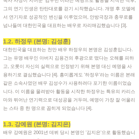
속사 사장이 지어준 '김우빈'이라는 예명으로 활동을 시작한 직후,
그의 연기 인생은 탄탄대로를 걷기 시작했습니다. 개명 후 모델에
서 연기자로 성공적인 변신을 이루었으며, 안방극장과 충무로를
넘나들며 대한민국을 대표하는 배우로 자리매김했습니다 [3].
1.2. 하정우 (본명: 김성훈)
대한민국을 대표하는 천만 배우 하정우의 본명은 김성훈입니다.
그는 유명 배우인 아버지 김용건의 후광으로 떴다는 오해를 피하
고, 오롯이 자신의 실력으로 인정받기 위해 본명 대신 예명을 사
용하기로 결심했습니다 [4]. 흥미롭게도 '하정우'라는 이름은 본래
같은 소속사였던 배우 김성수가 사용하려다 포기한 이름이었습
니다. 이 이름을 물려받아 활동을 시작한 하정우는 특유의 카리스
마와 뛰어난 연기력으로 대성공을 거두며, 예명이 가장 잘 어울리
는 스타 중 한 명으로 꼽히게 되었습니다 [4].
1.3. 강예원 (본명: 김지은)
배우 강예원은 2001년 데뷔 당시 본명인 '김지은'으로 활동했습니