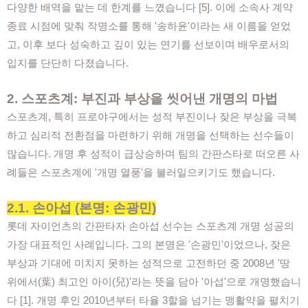
다양한 배역을 맡는 데 한계를 느꼈습니다 [5]. 이에 소속사 계약
종료 시점에 맞춰 작명소를 통해 '송하윤'이라는 새 이름을 얻었
고, 이후 보다 성숙하고 깊이 있는 연기를 선보이며 배우로서의
입지를 단단히 다졌습니다.
2. 스포츠계: 부진과 부상을 씻어낸 개명의 마법
스포츠계, 특히 프로야구에서는 성적 부진이나 잦은 부상을 극복
하고 심리적 전환점을 마련하기 위해 개명을 선택하는 선수들이
많습니다. 개명 후 성적이 급상승하며 팀의 간판스타로 떠오른 사
례들은 스포츠계에 '개명 열풍'을 불러일으키기도 했습니다.
2.1. 손아섭 (본명: 손광민)
롯데 자이언츠의 간판타자 손아섭 선수는 스포츠계 개명 성공의
가장 대표적인 사례입니다. 그의 본명은 '손광민'이었으나, 잦은
부상과 기대에 미치지 못하는 성적으로 고전하던 중 2008년 '땅
위에서(葉) 최고인 아이(兒)'라는 뜻을 담아 '아섭'으로 개명했습니
다 [1]. 개명 후인 2010년부터 타율 3할을 넘기는 맹활약을 펼치기