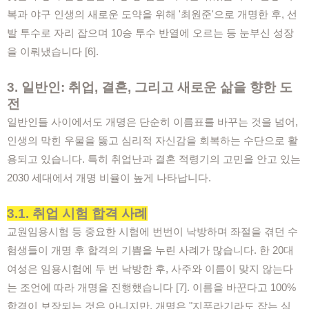
복과 야구 인생의 새로운 도약을 위해 '최원준'으로 개명한 후, 선
발 투수로 자리 잡으며 10승 투수 반열에 오르는 등 눈부신 성장
을 이뤄냈습니다 [6].
3. 일반인: 취업, 결혼, 그리고 새로운 삶을 향한 도
전
일반인들 사이에서도 개명은 단순히 이름표를 바꾸는 것을 넘어,
인생의 막힌 우물을 뚫고 심리적 자신감을 회복하는 수단으로 활
용되고 있습니다. 특히 취업난과 결혼 적령기의 고민을 안고 있는
2030 세대에서 개명 비율이 높게 나타납니다.
3.1. 취업 시험 합격 사례
교원임용시험 등 중요한 시험에 번번이 낙방하며 좌절을 겪던 수
험생들이 개명 후 합격의 기쁨을 누린 사례가 많습니다. 한 20대
여성은 임용시험에 두 번 낙방한 후, 사주와 이름이 맞지 않는다
는 조언에 따라 개명을 진행했습니다 [7]. 이름을 바꾼다고 100%
합격이 보장되는 것은 아니지만, 개명은 "지푸라기라도 잡는 심