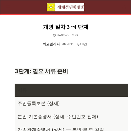
개명 절차 3 ~4 단계
26-06-22 19:24
최고관리자
70회
0건
본문
3단계: 필요 서류 준비
서류
주민등록초본 (상세)
본인 기본증명서 (상세, 주민번호 전체)
가족관계증명서 (상세) — 본인·부·모 각각