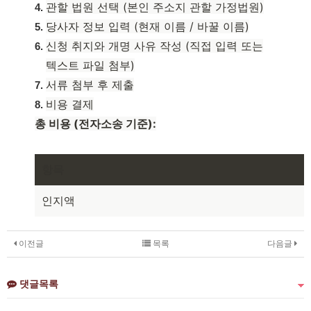
관할 법원 선택 (본인 주소지 관할 가정법원)
당사자 정보 입력 (현재 이름 / 바꿀 이름)
신청 취지와 개명 사유 작성 (직접 입력 또는
텍스트 파일 첨부)
서류 첨부 후 제출
비용 결제
총 비용 (전자소송 기준):
항목
인지액
이전글
목록
다음글
댓글목록