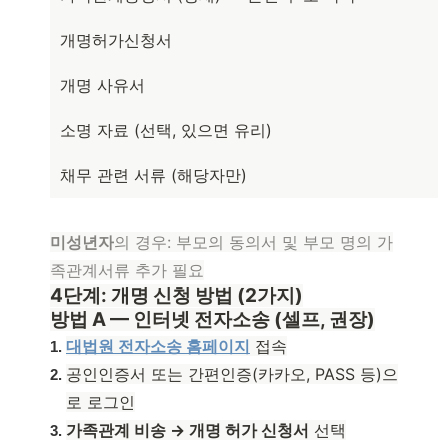
개명허가신청서
개명 사유서
소명 자료 (선택, 있으면 유리)
채무 관련 서류 (해당자만)
미성년자
의 경우: 부모의 동의서 및 부모 명의 가
족관계서류 추가 필요
4단계: 개명 신청 방법 (2가지)
방법 A — 인터넷 전자소송 (셀프, 권장)
대법원 전자소송 홈페이지
접속
공인인증서 또는 간편인증(카카오, PASS 등)으
로 로그인
가족관계 비송 → 개명 허가 신청서
선택