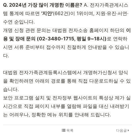
Q. 2024년 가장 많이 개명한 이름은?
A. 전자가족관계시스
템 통계에 따르면
'지안'
(662건)이 1위이며, 지원·유진·서연·
수연 순입니다.
개명 신청 관련 문의는 대법원 전자소송 홈페이지 하단의
이
용 및 장애 문의 (02-3480-1715, 평일 9~18시)
로 연락하
시면 서류 준비부터 접수까지 친절하게 안내받을 수 있습니
다.
대법원 전자가족관계등록시스템에서 개명허가신청서 양식
을 확인하려면 아래의 경로를 통해 직접 다운로드하실 수 있
습니다.
보안 프로그램 설치 및 전자정부 웹사이트의 특성상 제가 실
시간으로 직접 페이지 내부를 열람해 파일을 대신 내려받기
는 어려우나, 정확한 메뉴 위치를 안내해 드립니다.
목록
다음글