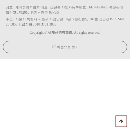
상호 : 세계성명학협회 대표 : 조관순 사업자등록번호 : 141-41-00435 통신판매
업신고 : 제2010-경기남양주-0371호
주소 : 서울시 특별시 서초구 사임당로 10길 3 원진빌딩 502호 상담전화 : 02-69
25-3858 긴급전화 : 010-3781-3833
Copyright ©
세계성명학협회.
All rights reserved.
PC 버전으로 보기