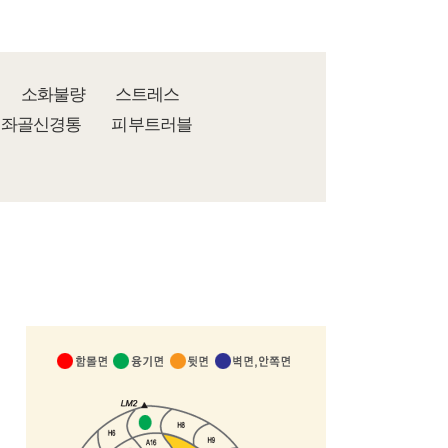
소화불량
스트레스
좌골신경통
피부트러블