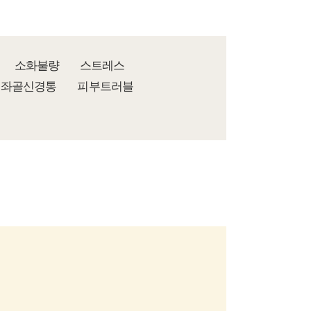
소화불량
스트레스
좌골신경통
피부트러블